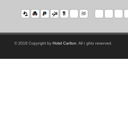
© 2018 Copyright by
Hotel Carlton
. All r ghts reserved.