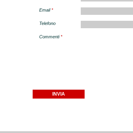
Email
*
Telefono
Commenti
*