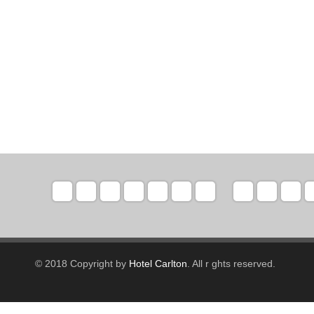
© 2018 Copyright by
Hotel Carlton
. All r ghts reserved.